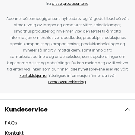
fra
disse produsentene
.
Abonner på Lampegigantens nyhetsbrev og få gode tilbud på vårt
store utvalg av lamper og armaturer, vifter, solcellelamper,
smarthusprodukter og mye mer! Vær den første til å motta
informasjon om eksklusive rabattkoder, produktprisreduksjoner,
spesialkampanjer og kampanjepriser, produktanbefalinger og
nyheter så snart vi mottar dem, samt innhold fra
samarbeidspartnere og undersøkelser, samt oppfordringer om
kjøpsanmeldelser og anbefalinger.Du kan melde deg av til enhver
tid enten via linken som du finner i alle nyhetsbrevene eller via vårt
kontaktskjema
. Ytterligere informasjon finner du i vår
personvernerklæring
.
Kundeservice
FAQs
Kontakt