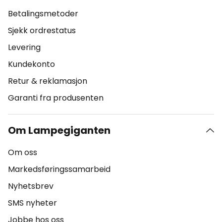
Betalingsmetoder
Sjekk ordrestatus
Levering
Kundekonto
Retur & reklamasjon
Garanti fra produsenten
Om Lampegiganten
Om oss
Markedsføringssamarbeid
Nyhetsbrev
SMS nyheter
Jobbe hos oss