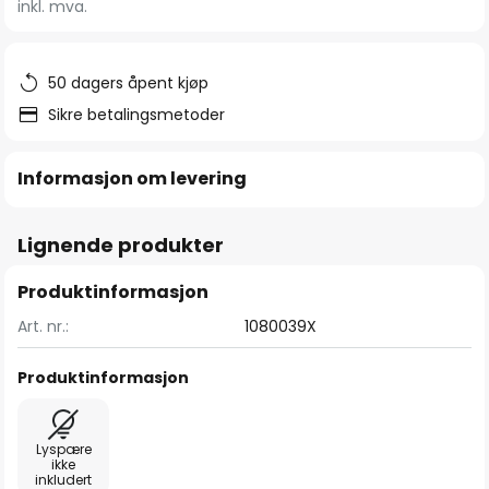
inkl. mva.
bildegalleri
50 dagers åpent kjøp
Sikre betalingsmetoder
Informasjon om levering
Lignende produkter
Produktinformasjon
Art. nr.:
1080039X
Produktinformasjon
Lyspære
ikke
inkludert