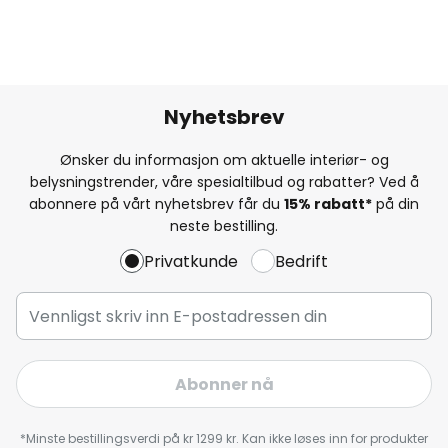
Nyhetsbrev
Ønsker du informasjon om aktuelle interiør- og
belysningstrender, våre spesialtilbud og rabatter? Ved å
abonnere på vårt nyhetsbrev får du
15% rabatt*
på din
neste bestilling.
Privatkunde
Bedrift
Abonner nå
*Minste bestillingsverdi på kr 1299 kr. Kan ikke løses inn for produkter