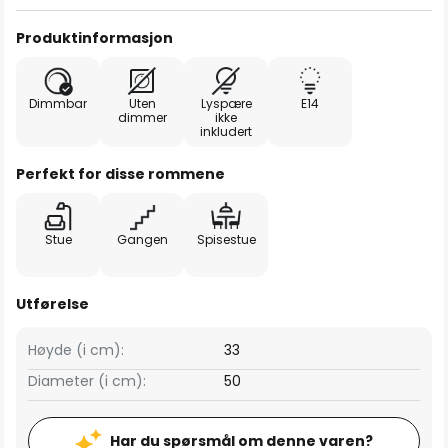
Produktinformasjon
Dimmbar
Uten
Lyspære
E14
dimmer
ikke
inkludert
Perfekt for disse rommene
Stue
Gangen
Spisestue
Utførelse
Høyde (i cm):
33
Diameter (i cm):
50
Har du spørsmål om denne varen?