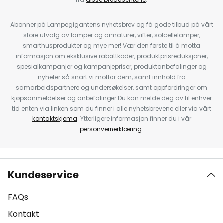
Abonner på Lampegigantens nyhetsbrev og få gode tilbud på vårt
store utvalg av lamper og armaturer, vifter, solcellelamper,
smarthusprodukter og mye mer! Vær den første til å motta
informasjon om eksklusive rabattkoder, produktprisreduksjoner,
spesialkampanjer og kampanjepriser, produktanbefalinger og
nyheter så snart vi mottar dem, samt innhold fra
samarbeidspartnere og undersøkelser, samt oppfordringer om
kjøpsanmeldelser og anbefalinger.Du kan melde deg av til enhver
tid enten via linken som du finner i alle nyhetsbrevene eller via vårt
kontaktskjema
. Ytterligere informasjon finner du i vår
personvernerklæring
.
Kundeservice
FAQs
Kontakt