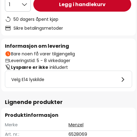
Legg i handlekurv
1
50 dagers åpent kjøp
Sikre betalingsmetoder
Informasjon om levering
Bare noen få varer tilgjengelig
Leveringstid: 5 - 8 virkedager
Lyspære er ikke
inkludert
Velg E14 lyskilde
Lignende produkter
Produktinformasjon
Merke
Menzel
Art. nr.:
6528069