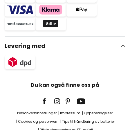
Levering med
Du kan også finne oss på
Personverninnstillinger
Impressum
Kjøpsbetingelser
Cookies og personvern
Tips til håndtering av batterier
Riktig deponering av EE-avfall