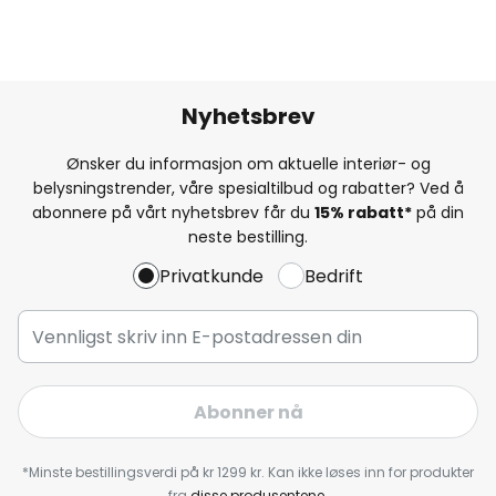
Nyhetsbrev
Ønsker du informasjon om aktuelle interiør- og
belysningstrender, våre spesialtilbud og rabatter? Ved å
abonnere på vårt nyhetsbrev får du
15% rabatt*
på din
neste bestilling.
Privatkunde
Bedrift
Abonner nå
*Minste bestillingsverdi på kr 1299 kr. Kan ikke løses inn for produkter
fra
disse produsentene
.