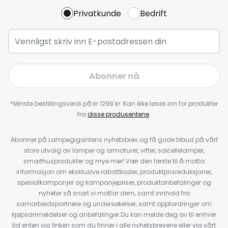
Privatkunde
Bedrift
Abonner nå
*Minste bestillingsverdi på kr 1299 kr. Kan ikke løses inn for produkter
fra
disse produsentene
.
Abonner på Lampegigantens nyhetsbrev og få gode tilbud på vårt
store utvalg av lamper og armaturer, vifter, solcellelamper,
smarthusprodukter og mye mer! Vær den første til å motta
informasjon om eksklusive rabattkoder, produktprisreduksjoner,
spesialkampanjer og kampanjepriser, produktanbefalinger og
nyheter så snart vi mottar dem, samt innhold fra
samarbeidspartnere og undersøkelser, samt oppfordringer om
kjøpsanmeldelser og anbefalinger.Du kan melde deg av til enhver
tid enten via linken som du finner i alle nyhetsbrevene eller via vårt