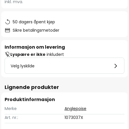
inkl. mva.
bildegalleri
50 dagers åpent kjøp
Sikre betalingsmetoder
Informasjon om levering
Lyspære er ikke
inkludert
Velg lyskilde
Lignende produkter
Produktinformasjon
Merke
Anglepoise
Art. nr.:
1073037X