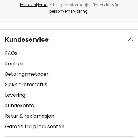
kontaktskjema
. Ytterligere informasjon finner du i vår
personvernerklæring
.
Kundeservice
FAQs
Kontakt
Betalingsmetoder
Sjekk ordrestatus
Levering
Kundekonto
Retur & reklamasjon
Garanti fra produsenten