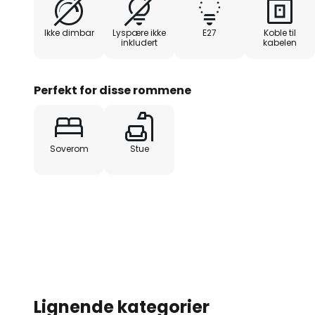
Ikke dimbar
Lyspære ikke
E27
Koble til
inkludert
kabelen
Perfekt for disse rommene
Soverom
Stue
Lignende kategorier