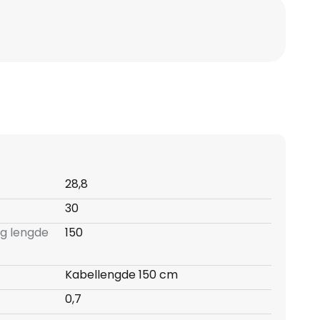
28,8
:
30
ng lengde
150
Kabellengde 150 cm
0,7