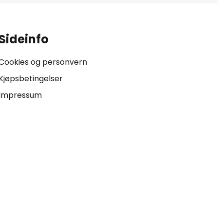
Sideinfo
Cookies og personvern
Kjøpsbetingelser
Impressum