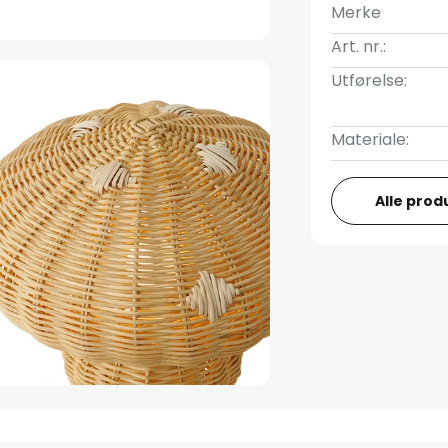
Merke
Art. nr.:
Utførelse:
Materiale:
Alle prod