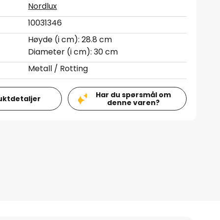
Nordlux
10031346
Høyde (i cm): 28.8 cm
Diameter (i cm): 30 cm
Metall / Rotting
Har du spørsmål om
uktdetaljer
denne varen?