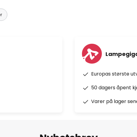
r
Lampegiga
Europas største ut
50 dagers åpent k
Varer på lager sen