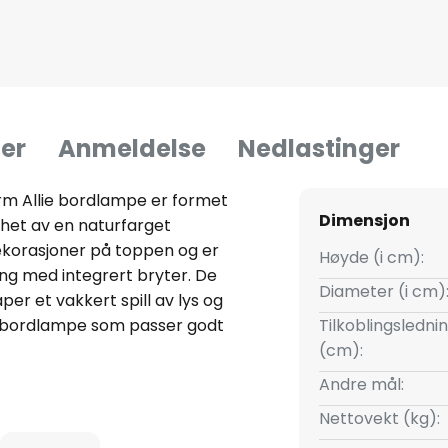
er
Anmeldelse
Nedlastinger
rm Allie bordlampe er formet
Dimensjon
lhet av en naturfarget
dekorasjoner på toppen og er
Høyde (i cm):
ng med integrert bryter. De
Diameter (i cm)
per et vakkert spill av lys og
n bordlampe som passer godt
Tilkoblingsledni
rom, og den er også ideell til
(cm):
.
Andre mål:
Nettovekt (kg):