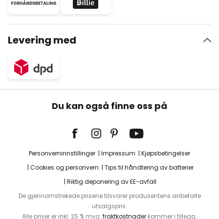
Levering med
Du kan også finne oss på
Personverninnstillinger
Impressum
Kjøpsbetingelser
Cookies og personvern
Tips til håndtering av batterier
Riktig deponering av EE-avfall
De gjennomstrekede prisene tilsvarer produsentens anbefalte
utsalgspris.
Alle priser er inkl. 25 % mva.
fraktkostnader
kommer i tillegg.