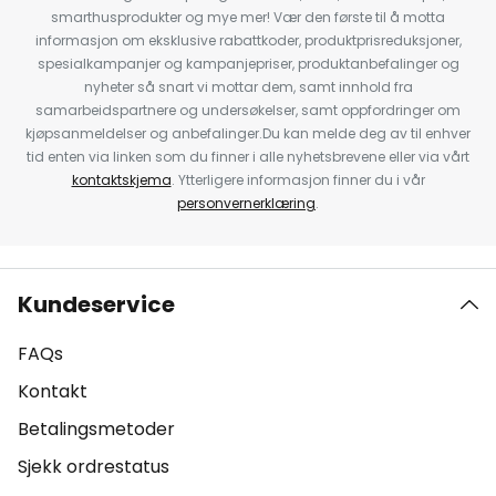
smarthusprodukter og mye mer! Vær den første til å motta
informasjon om eksklusive rabattkoder, produktprisreduksjoner,
spesialkampanjer og kampanjepriser, produktanbefalinger og
nyheter så snart vi mottar dem, samt innhold fra
samarbeidspartnere og undersøkelser, samt oppfordringer om
kjøpsanmeldelser og anbefalinger.Du kan melde deg av til enhver
tid enten via linken som du finner i alle nyhetsbrevene eller via vårt
kontaktskjema
. Ytterligere informasjon finner du i vår
personvernerklæring
.
Kundeservice
FAQs
Kontakt
Betalingsmetoder
Sjekk ordrestatus