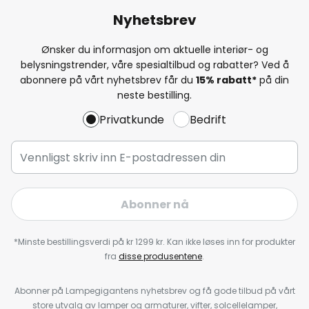
Nyhetsbrev
Ønsker du informasjon om aktuelle interiør- og
belysningstrender, våre spesialtilbud og rabatter? Ved å
abonnere på vårt nyhetsbrev får du
15% rabatt*
på din
neste bestilling.
Privatkunde
Bedrift
Abonner nå
*Minste bestillingsverdi på kr 1299 kr. Kan ikke løses inn for produkter
fra
disse produsentene
.
Abonner på Lampegigantens nyhetsbrev og få gode tilbud på vårt
store utvalg av lamper og armaturer, vifter, solcellelamper,