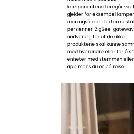
komponentene foregår via. 
gjelder for eksempel lamper 
men også radiatortermosta
persienner. ZigBee-gateway
nødvendig for at de ulike
produktene skal kunne sam
med hverandre eller for å s
enheter med stemmen eller 
app mens du er på reise.