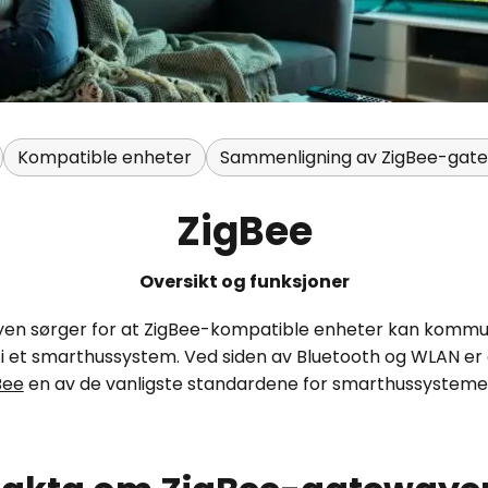
Kompatible enheter
Sammenligning av ZigBee-gat
ZigBee
Oversikt og funksjoner
n sørger for at ZigBee-kompatible enheter kan kommuni
 et smarthussystem. Ved siden av Bluetooth og WLAN er 
Bee
en av de vanligste standardene for smarthussystem