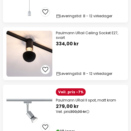
Leveringstid: 8 - 12 virkedager
Paulmann URail Ceiling Socket E27,
svart
334,00 kr
Leveringstid: 8 - 12 virkedager
Veil. pris -7%
Paulmann URail II spot, matt krom
279,00 kr
Veil. pris
300,00 kr