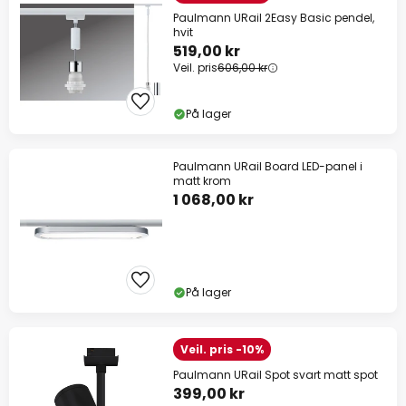
Paulmann URail 2Easy Basic pendel,
hvit
519,00 kr
Veil. pris
606,00 kr
På lager
Paulmann URail Board LED-panel i
matt krom
1 068,00 kr
På lager
Veil. pris -10%
Paulmann URail Spot svart matt spot
399,00 kr