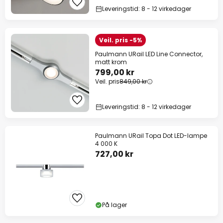
Leveringstid: 8 - 12 virkedager
Veil. pris -5%
Paulmann URail LED Line Connector,
matt krom
799,00 kr
Veil. pris
849,00 kr
Leveringstid: 8 - 12 virkedager
Paulmann URail Topa Dot LED-lampe
4 000 K
727,00 kr
På lager