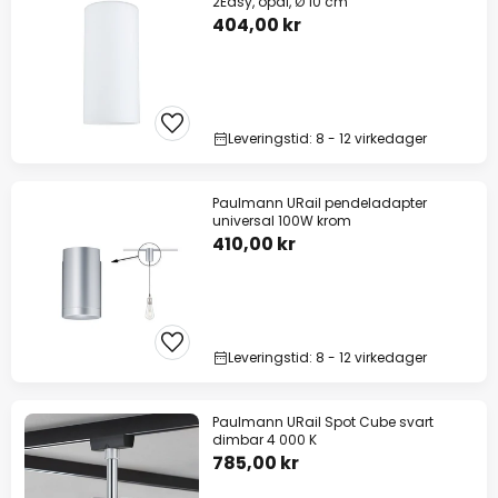
2Easy, opal, Ø 10 cm
404,00 kr
Leveringstid: 8 - 12 virkedager
Paulmann URail pendeladapter
universal 100W krom
410,00 kr
Leveringstid: 8 - 12 virkedager
Paulmann URail Spot Cube svart
dimbar 4 000 K
785,00 kr