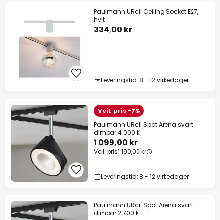
Paulmann URail Ceiling Socket E27,
hvit
334,00 kr
Leveringstid: 8 - 12 virkedager
Veil. pris -7%
Paulmann URail Spot Arena svart
dimbar 4 000 K
1 099,00 kr
Veil. pris
1 190,00 kr
Leveringstid: 8 - 12 virkedager
Paulmann URail Spot Arena svart
dimbar 2 700 K