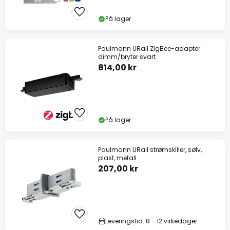
På lager
Paulmann URail ZigBee-adapter
dimm/bryter svart
814,00 kr
På lager
Paulmann URail strømskiller, sølv,
plast, metall
207,00 kr
Leveringstid: 8 - 12 virkedager