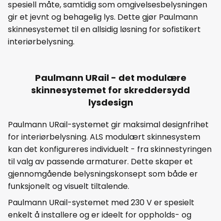
spesiell måte, samtidig som omgivelsesbelysningen
gir et jevnt og behagelig lys. Dette gjør Paulmann
skinnesystemet til en allsidig løsning for sofistikert
interiørbelysning.
Paulmann URail - det modulære
skinnesystemet for skreddersydd
lysdesign
Paulmann URail-systemet gir maksimal designfrihet
for interiørbelysning. ALS modulært skinnesystem
kan det konfigureres individuelt - fra skinnestyringen
til valg av passende armaturer. Dette skaper et
gjennomgående belysningskonsept som både er
funksjonelt og visuelt tiltalende.
Paulmann URail-systemet med 230 V er spesielt
enkelt å installere og er ideelt for oppholds- og