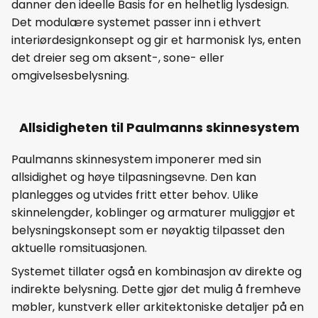
danner den ideelle Basis for en helhetlig lysdesign.
Det modulære systemet passer inn i ethvert
interiørdesignkonsept og gir et harmonisk lys, enten
det dreier seg om aksent-, sone- eller
omgivelsesbelysning.
Allsidigheten til Paulmanns skinnesystem
Paulmanns skinnesystem imponerer med sin
allsidighet og høye tilpasningsevne. Den kan
planlegges og utvides fritt etter behov. Ulike
skinnelengder, koblinger og armaturer muliggjør et
belysningskonsept som er nøyaktig tilpasset den
aktuelle romsituasjonen.
Systemet tillater også en kombinasjon av direkte og
indirekte belysning. Dette gjør det mulig å fremheve
møbler, kunstverk eller arkitektoniske detaljer på en