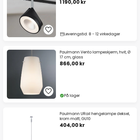
1 190,00 kr
Leveringstid: 8 - 12 virkedager
Paulmann Vento lampeskjerm, hvit, Ø
17 cm, glass
866,00 kr
På lager
Paulmann URail hengelampe deksel,
krom matt, GU10
404,00 kr