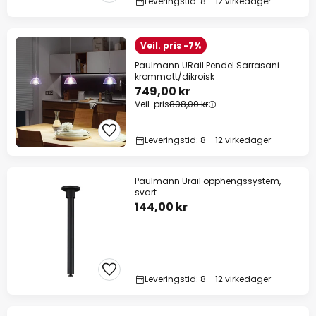
Leveringstid: 8 - 12 virkedager
Veil. pris -7%
Paulmann URail Pendel Sarrasani
krommatt/dikroisk
749,00 kr
Veil. pris
808,00 kr
Leveringstid: 8 - 12 virkedager
Paulmann Urail opphengssystem,
svart
144,00 kr
Leveringstid: 8 - 12 virkedager