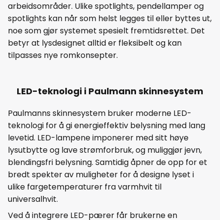
arbeidsområder. Ulike spotlights, pendellamper og
spotlights kan når som helst legges til eller byttes ut,
noe som gjør systemet spesielt fremtidsrettet. Det
betyr at lysdesignet alltid er fleksibelt og kan
tilpasses nye romkonsepter.
LED-teknologi i Paulmann skinnesystem
Paulmanns skinnesystem bruker moderne LED-
teknologi for å gi energieffektiv belysning med lang
levetid. LED-lampene imponerer med sitt høye
lysutbytte og lave strømforbruk, og muliggjør jevn,
blendingsfri belysning. Samtidig åpner de opp for et
bredt spekter av muligheter for å designe lyset i
ulike fargetemperaturer fra varmhvit til
universalhvit.
Ved å integrere LED-pærer får brukerne en