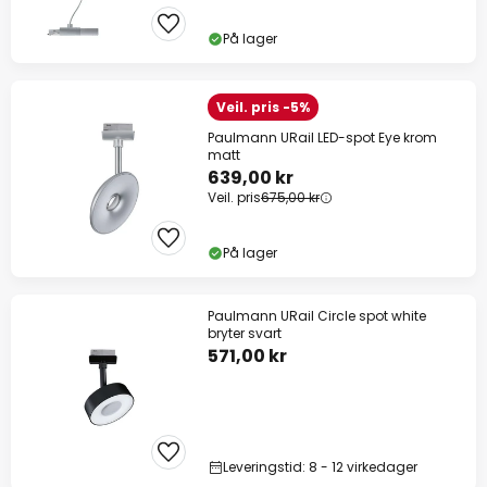
På lager
Veil. pris -5%
Paulmann URail LED-spot Eye krom
matt
639,00 kr
Veil. pris
675,00 kr
På lager
Paulmann URail Circle spot white
bryter svart
571,00 kr
Leveringstid: 8 - 12 virkedager