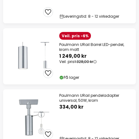
Leveringstid: 8 - 12 virkedager
Veil. pris -6%
Paulmann URail Barrel LED-pendel,
krom matt
1 249,00 kr
Veil. pris
1 328,00 kr
På lager
Paulmann URail pendeladapter
universal, 50W, krom
334,00 kr
Leveringstid: 8 - 12 virkedager