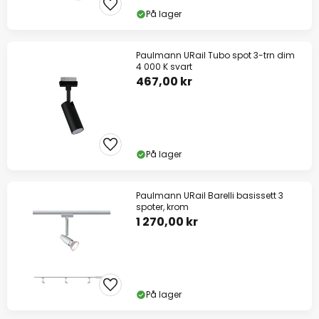
På lager
Paulmann URail Tubo spot 3-trn dim
4 000 K svart
467,00 kr
På lager
Paulmann URail Barelli basissett 3
spoter, krom
1 270,00 kr
På lager