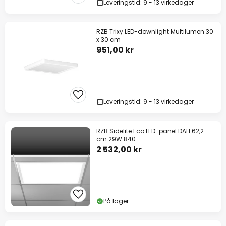
Leveringstid: 9 - 13 virkedager
RZB Trixy LED-downlight Multilumen 30
x 30 cm
951,00 kr
Leveringstid: 9 - 13 virkedager
RZB Sidelite Eco LED-panel DALI 62,2
cm 29W 840
2 532,00 kr
På lager