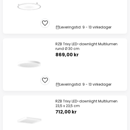
Leveringstid: 9 - 13 virkedager
RZB Trixy LED-downlight Multilumen
rund Ø 30 cm
869,00 kr
Leveringstid: 9 - 13 virkedager
RZB Trixy LED-downlight Multilumen
23,5 x 23,5 cm
712,00 kr