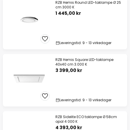
RZB Hemis Round LED-taklampe Ø 25
cm 3000 K
1 445,00 kr
Leveringstid: 9 - 13 virkedager
RZB Hemis Square LED-taklampe
40x40 cm 3.000 K
3 399,00 kr
Leveringstid: 9 - 13 virkedager
RZB Sidelite ECO taklampe Ø 58cm
opal 4 000 K
4 393,00 kr