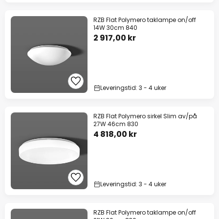
RZB Flat Polymero taklampe on/off
14W 30cm 840
2 917,00 kr
Leveringstid: 3 - 4 uker
RZB Flat Polymero sirkel Slim av/på
27W 46cm 830
4 818,00 kr
Leveringstid: 3 - 4 uker
RZB Flat Polymero taklampe on/off