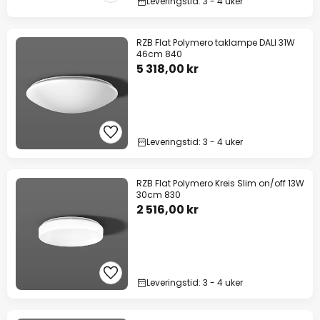
Leveringstid: 3 - 4 uker
RZB Flat Polymero taklampe DALI 31W
46cm 840
5 318,00 kr
Leveringstid: 3 - 4 uker
RZB Flat Polymero Kreis Slim on/off 13W
30cm 830
2 516,00 kr
Leveringstid: 3 - 4 uker