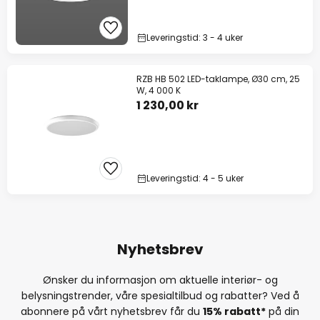
Leveringstid: 3 - 4 uker
RZB HB 502 LED-taklampe, Ø30 cm, 25
W, 4 000 K
1 230,00 kr
Leveringstid: 4 - 5 uker
Nyhetsbrev
Ønsker du informasjon om aktuelle interiør- og
belysningstrender, våre spesialtilbud og rabatter? Ved å
abonnere på vårt nyhetsbrev får du
15% rabatt*
på din