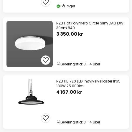
På lager
RZB Flat Polymero Circle Slim DALI 13W
30cm 840
3 350,00 kr
Leveringstid: 3 - 4 uker
RZB HB 720 LED-høylyslyskaster IP65
180W 25 000lm
4 167,00 kr
Leveringstid: 3 - 4 uker