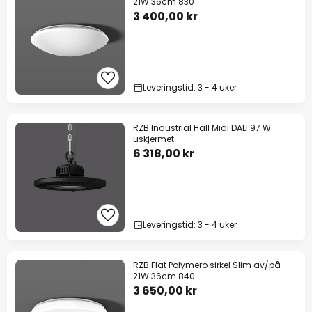
21W 36cm 830
3 400,00 kr
Leveringstid: 3 - 4 uker
RZB Industrial Hall Midi DALI 97 W
uskjermet
6 318,00 kr
Leveringstid: 3 - 4 uker
RZB Flat Polymero sirkel Slim av/på
21W 36cm 840
3 650,00 kr