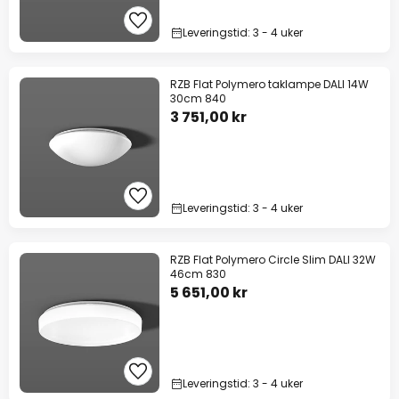
Leveringstid: 3 - 4 uker
RZB Flat Polymero taklampe DALI 14W
30cm 840
3 751,00 kr
Leveringstid: 3 - 4 uker
RZB Flat Polymero Circle Slim DALI 32W
46cm 830
5 651,00 kr
Leveringstid: 3 - 4 uker