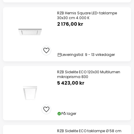
RZB Hemis Square LED-taklampe
30x30 cm 4.000 K
2 176,00 kr
Leveringstid: 9 - 13 virkedager
RZB Sidelite ECO 120x30 Multilumen
mikroprisma 830
5 423,00 kr
På lager
RZB Sidelite ECO taklampe Ø 58 cm