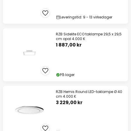
Leveringstid: 9 - 13 virkedager
RZB Sidelite ECO taklampe 29,5 x 29,5
cm opal 4.000 K
1 887,00 kr
På lager
RZB Hemis Round LED-taklampe Ø 40
cm 4.000 K
3 229,00 kr