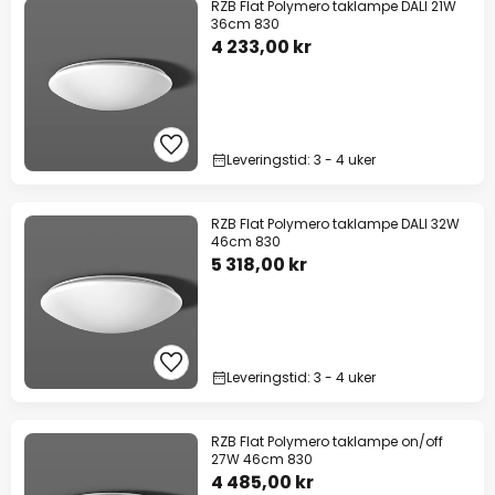
RZB Flat Polymero taklampe DALI 21W
36cm 830
4 233,00 kr
Leveringstid: 3 - 4 uker
RZB Flat Polymero taklampe DALI 32W
46cm 830
5 318,00 kr
Leveringstid: 3 - 4 uker
RZB Flat Polymero taklampe on/off
27W 46cm 830
4 485,00 kr