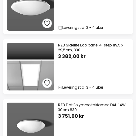
Leveringstid: 3 - 4 uker
RZB Sidelite Eco panel 4-step 119,5 x
29,5cm, 830
3 382,00 kr
Leveringstid: 3 - 4 uker
RZB Flat Polymero taklampe DALI 14W
30cm 830
3 751,00 kr