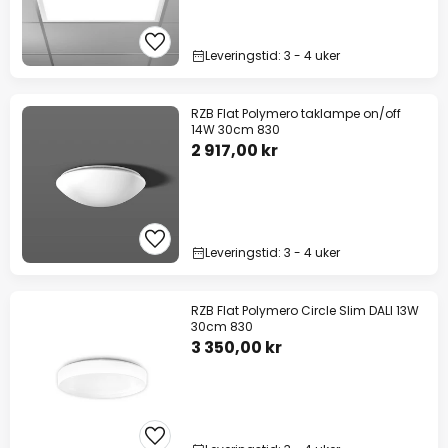
Leveringstid: 3 - 4 uker
RZB Flat Polymero taklampe on/off
14W 30cm 830
2 917,00 kr
Leveringstid: 3 - 4 uker
RZB Flat Polymero Circle Slim DALI 13W
30cm 830
3 350,00 kr