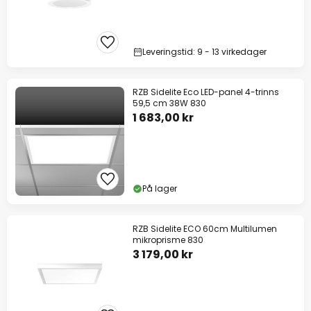
Leveringstid: 9 - 13 virkedager
RZB Sidelite Eco LED-panel 4-trinns
59,5 cm 38W 830
1 683,00 kr
På lager
RZB Sidelite ECO 60cm Multilumen
mikroprisme 830
3 179,00 kr