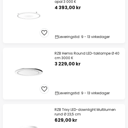
opal 3 000 K
4 393,00 kr
Leveringstid: 9 - 13 virkedager
RZB Hemis Round LED-taklampe Ø 40
cm 3000 K
3 229,00 kr
Leveringstid: 9 - 13 virkedager
RZB Trixy LED-downlight Multilumen
rund Ø 23,5 cm
629,00 kr