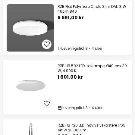
RZB Flat Polymero Circle Slim DALI 31W
46cm 840
5 651,00 kr
Leveringstid: 3 - 4 uker
RZB HB 502 LED-taklampe, Ø40 cm, 30
W, 4 000 K
1 601,00 kr
Leveringstid: 3 - 4 uker
RZB HB 720 LED-høylyslyskastere IP65
145W 20 000 lm