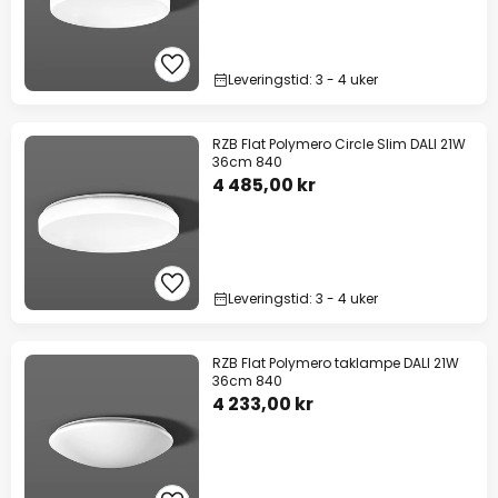
Leveringstid: 3 - 4 uker
RZB Flat Polymero Circle Slim DALI 21W
36cm 840
4 485,00 kr
Leveringstid: 3 - 4 uker
RZB Flat Polymero taklampe DALI 21W
36cm 840
4 233,00 kr