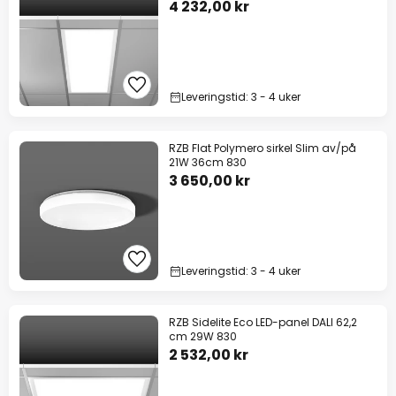
4 232,00 kr
Leveringstid: 3 - 4 uker
RZB Flat Polymero sirkel Slim av/på
21W 36cm 830
3 650,00 kr
Leveringstid: 3 - 4 uker
RZB Sidelite Eco LED-panel DALI 62,2
cm 29W 830
2 532,00 kr