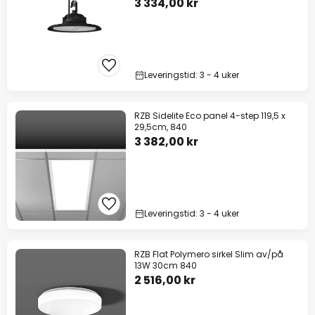
3 334,00 kr
Leveringstid: 3 - 4 uker
RZB Sidelite Eco panel 4-step 119,5 x
29,5cm, 840
3 382,00 kr
Leveringstid: 3 - 4 uker
RZB Flat Polymero sirkel Slim av/på
13W 30cm 840
2 516,00 kr