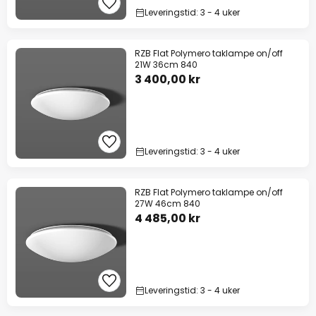
Leveringstid: 3 - 4 uker
RZB Flat Polymero taklampe on/off
21W 36cm 840
3 400,00 kr
Leveringstid: 3 - 4 uker
RZB Flat Polymero taklampe on/off
27W 46cm 840
4 485,00 kr
Leveringstid: 3 - 4 uker