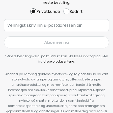
neste bestilling.
Privatkunde
Bedrift
Abonner nå
*Minste bestillingsverdi på kr 1299 kr. Kan ikke løses inn for produkter
fra
disse produsentene
.
Abonner på Lampegigantens nyhetsbrev og få gode tilbud på vårt
store utvalg av lamper og armaturer, vifter, solcellelamper,
smarthusprodukter og mye mer! Vær den første til å motta
informasjon om eksklusive rabattkoder, produktprisreduksjoner,
spesialkampanjer og kampanjepriser, produktanbefalinger og
nyheter så snart vi mottar dem, samt innhold fra
samarbeidspartnere og undersøkelser, samt oppfordringer om
kjøpsanmeldelser og anbefalinger.Du kan melde deg av til enhver